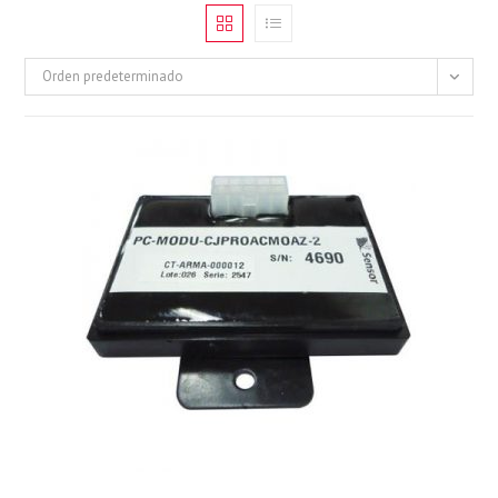
Orden predeterminado