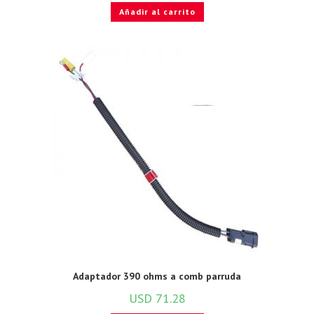
Añadir al carrito
Adaptador 390 ohms a comb parruda
USD
71.28