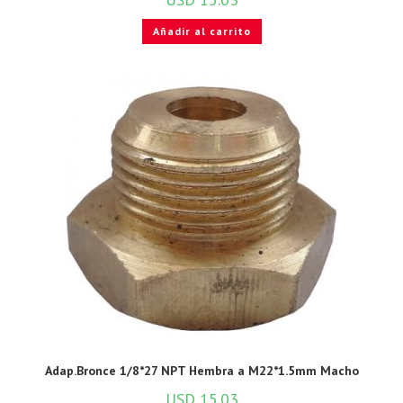
Añadir al carrito
Adap.Bronce 1/8*27 NPT Hembra a M22*1.5mm Macho
USD
15.03