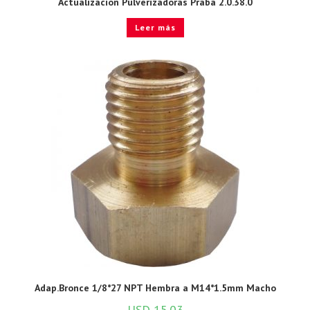
Actualización Pulverizadoras Praba 2.0.38.0
Leer más
Adap.Bronce 1/8*27 NPT Hembra a M14*1.5mm Macho
USD
15.03