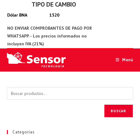
TIPO DE CAMBIO
Ir
al
1520
contenido
Menú
BUSCAR
Categorías