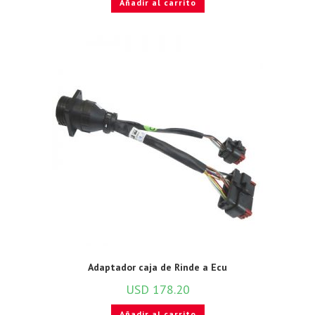
Añadir al carrito
Adaptador caja de Rinde a Ecu
USD
178.20
Añadir al carrito