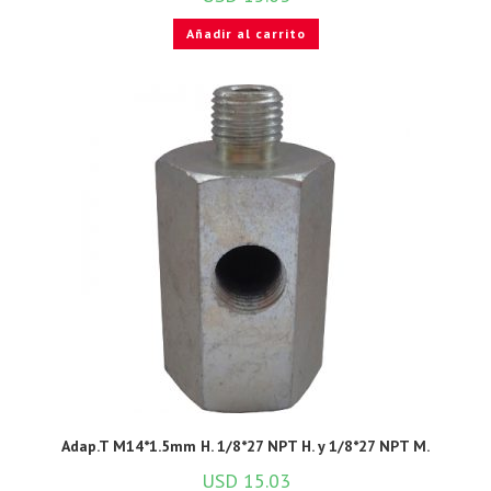
Añadir al carrito
Adap.T M14*1.5mm H. 1/8*27 NPT H. y 1/8*27 NPT M.
USD
15.03