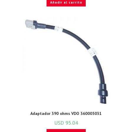
Añadir al carrito
Adaptador 390 ohms VDO 360005031
USD
95.04