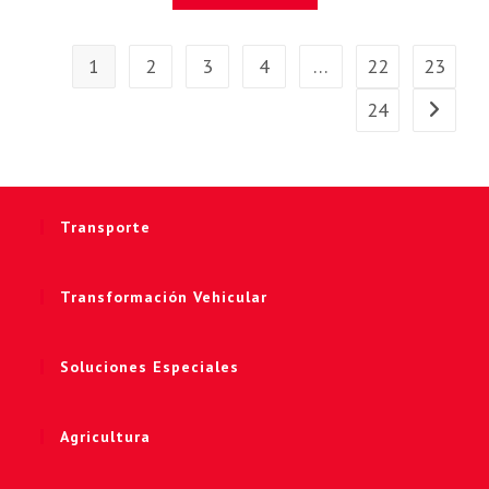
1
2
3
4
…
22
23
24
Transporte
Transformación Vehicular
Soluciones Especiales
Agricultura