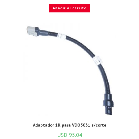
Añadir al carrito
Adaptador 1K para VDO5031 s/corte
USD
95.04