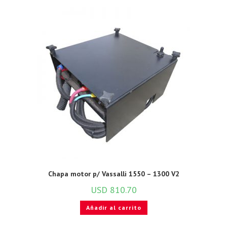
Chapa motor p/ Vassalli 1550 – 1300 V2
USD
810.70
Añadir al carrito