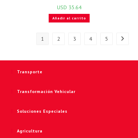
USD
35.64
Añadir al carrito
1
2
3
4
5
Transporte
Transformación Vehicular
Soluciones Especiales
Agricultura