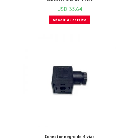
USD
35.64
Añadir al carrito
Conector negro de 4 vias