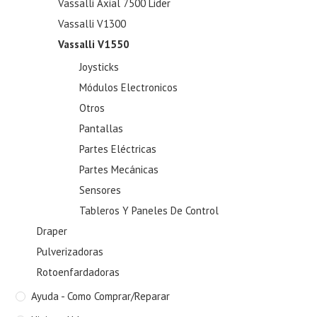
Vassalli Axial 7500 Lider
Vassalli V1300
Vassalli V1550
Joysticks
Módulos Electronicos
Otros
Pantallas
Partes Eléctricas
Partes Mecánicas
Sensores
Tableros Y Paneles De Control
Draper
Pulverizadoras
Rotoenfardadoras
Ayuda - Como Comprar/Reparar