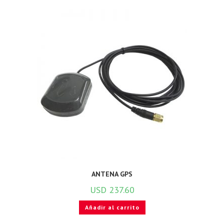
ANTENA GPS
USD
237.60
Añadir al carrito