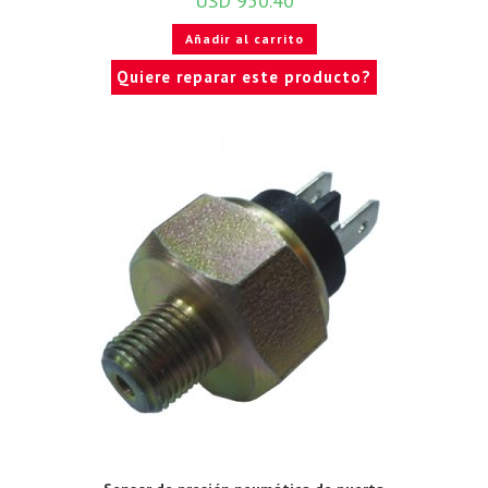
USD
950.40
Añadir al carrito
Quiere reparar este producto?