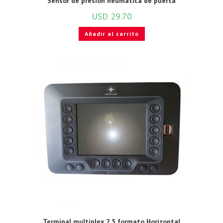
Sensor de presión neumática de puerta
USD
29.70
Añadir al carrito
Terminal multiplex 2.5 formato Horizontal