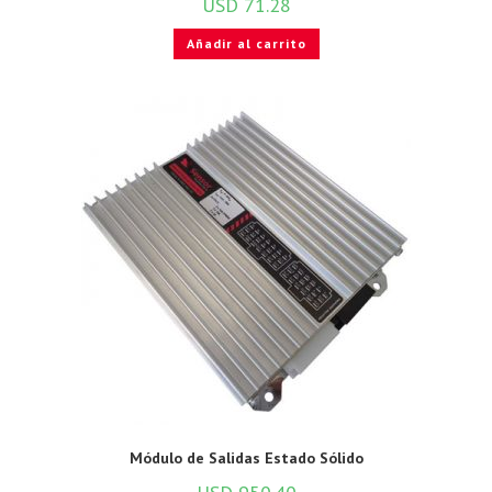
USD
71.28
Añadir al carrito
Módulo de Salidas Estado Sólido