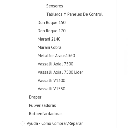
Sensores
Tableros Y Paneles De Control
Don Roque 150
Don Roque 170
Marani 2140
Marani Cobra
Metalfor Araus1360
Vassalli Axial 7500
Vassalli Axial 7500 Lider
Vassalli V1300
Vassalli V1550
Draper
Pulverizadoras
Rotoenfardadoras
Ayuda - Como Comprar/Reparar