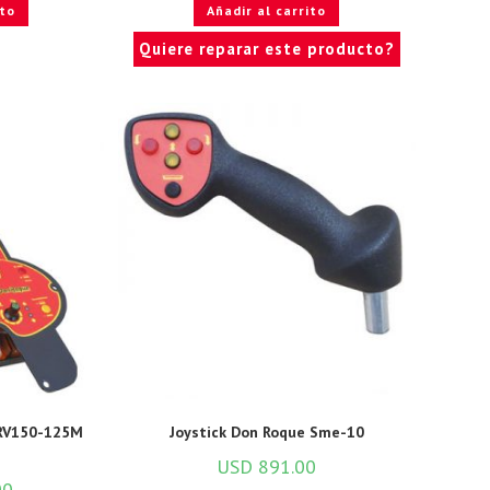
ito
Añadir al carrito
Quiere reparar este producto?
 RV150-125M
Joystick Don Roque Sme-10
USD
891.00
00