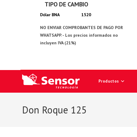
TIPO DE CAMBIO
Ir
al
1520
contenido
Productos
Don Roque 125