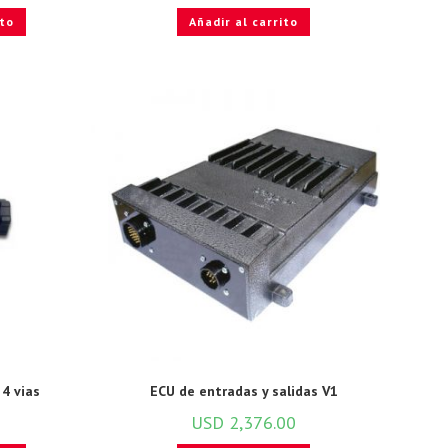
ito
Añadir al carrito
4 vias
ECU de entradas y salidas V1
USD
2,376.00