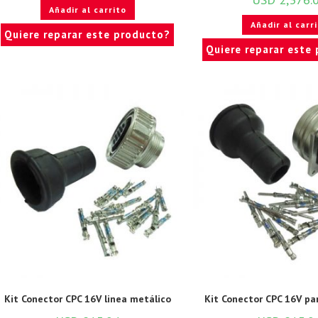
Añadir al carrito
Añadir al carr
Quiere reparar este producto?
Quiere reparar este
Kit Conector CPC 16V linea metálico
Kit Conector CPC 16V pa