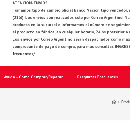
ATENCION-ENVIOS
Tomamos tipo de cambio oficial Banco Nación tipo vendedor, a
(21%). Los envíos son realizados solo por Correo Argentino: 
producto en la sucursal e informamos el número de seguimiento
el producto en fábrica, en cualquier horario, 24 hs posterior a
Los envios por Correo Argentino seran despachados como máxim
comprobante de pago de compra, para mas consultas INGRES
frecuentes/
Ayuda – Como Comprar/Reparar
Preguntas Frecuentes
>
Prod