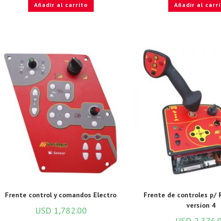
Añadir al carrito
Añadir al carr
Frente control y comandos Electro
Frente de controles p/
version 4
USD
1,782.00
USD
2,376.