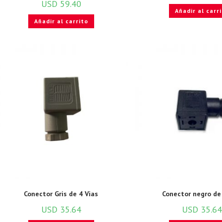
USD
59.40
Añadir al carr
Añadir al carrito
Conector Gris de 4 Vias
Conector negro de 
USD
35.64
USD
35.64