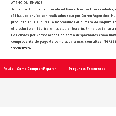
ATENCION-ENVIOS
Tomamos tipo de cambio oficial Banco Nación tipo vendedor, a
(21%). Los envíos son realizados solo por Correo Argentino: 
producto en la sucursal e informamos el número de seguimiento
el producto en fábrica, en cualquier horario, 24 hs posterior a
Los envios por Correo Argentino seran despachados como máxim
comprobante de pago de compra, para mas consultas INGRES
frecuentes/
Ayuda – Como Comprar/Reparar
Preguntas Frecuentes