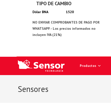
TIPO DE CAMBIO
Ir
al
1520
contenido
Productos
Sensores