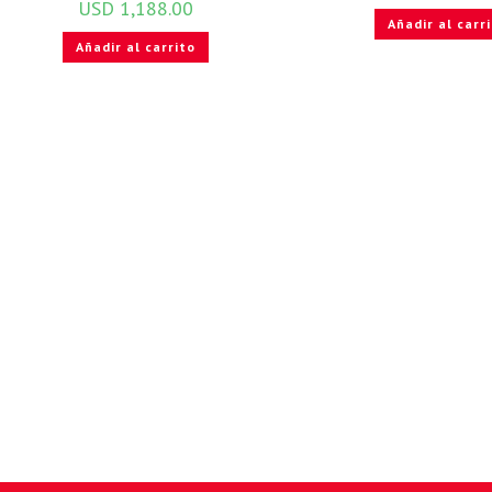
USD
1,188.00
Añadir al carr
Añadir al carrito