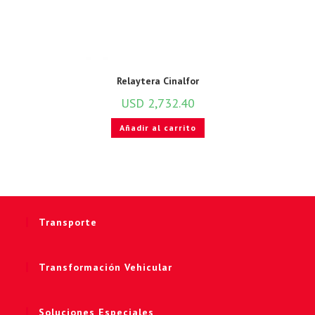
Relaytera Cinalfor
USD
2,732.40
Añadir al carrito
Transporte
Transformación Vehicular
Soluciones Especiales