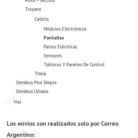
Rossi – Niccolo
Troyano
Calixto
Módulos Electrónicos
Pantallas
Partes Eléctricas
Sensores
Tableros Y Paneles De Control
Theia
Omnibus Piso Simple
Omnibus Urbano
Vial
Los envíos son realizados solo por Correo
Argentino: