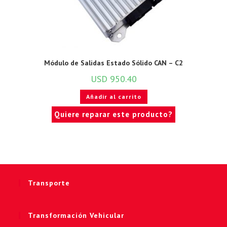
Módulo de Salidas Estado Sólido CAN – C2
USD
950.40
Añadir al carrito
Quiere reparar este producto?
Transporte
Transformación Vehicular