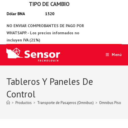
TIPO DE CAMBIO
Ir
al
1520
contenido
Menú
Tableros Y Paneles De
Control
>
Productos
>
Transporte de Pasajeros (Omnibus)
>
Omnibus Piso Sim