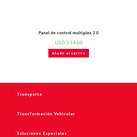
Panel de control multiplex 2.0
USD
534.60
Añadir al carrito
Transporte
Transformación Vehicular
Soluciones Especiales