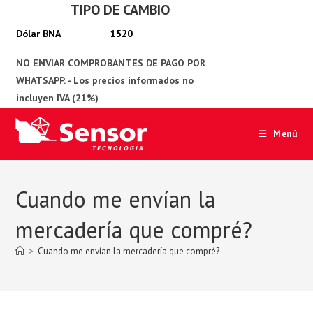
TIPO DE CAMBIO
Ir
al
1520
contenido
Menú
Cuando me envían la
mercadería que compré?
>
Cuando me envían la mercadería que compré?