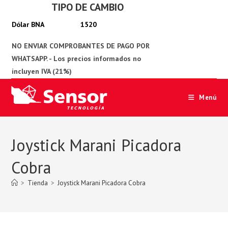
TIPO DE CAMBIO
Ir
al
1520
contenido
Menú
Joystick Marani Picadora
Cobra
>
Tienda
>
Joystick Marani Picadora Cobra