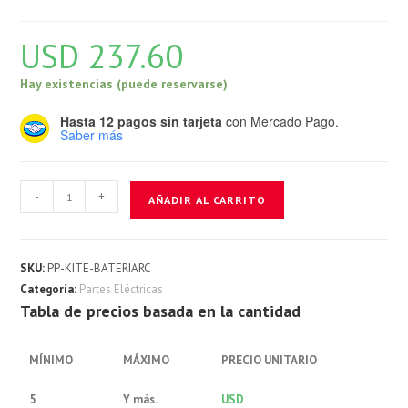
USD
237.60
Hay existencias (puede reservarse)
Hasta 12 pagos sin tarjeta
con Mercado Pago.
Saber más
Kit
-
+
AÑADIR AL CARRITO
Bateria
Radiocomando
cantidad
SKU:
PP-KITE-BATERIARC
Categoría:
Partes Eléctricas
Tabla de precios basada en la cantidad
MÍNIMO
MÁXIMO
PRECIO UNITARIO
5
Y más.
USD