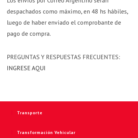
Los envíos por Correo Argentino serán
despachados como máximo, en 48 hs hábiles,
luego de haber enviado el comprobante de
pago de compra.
PREGUNTAS Y RESPUESTAS FRECUENTES:
INGRESE AQUI
Transporte
Transformación Vehicular