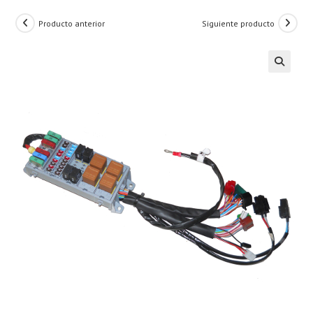
Producto anterior
Siguiente producto