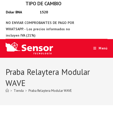
TIPO DE CAMBIO
Ir
al
1520
contenido
Menú
Praba Relaytera Modular
WAVE
>
Tienda
>
Praba Relaytera Modular WAVE