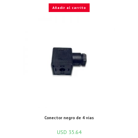
Añadir al carrito
Conector negro de 4 vias
USD
35.64