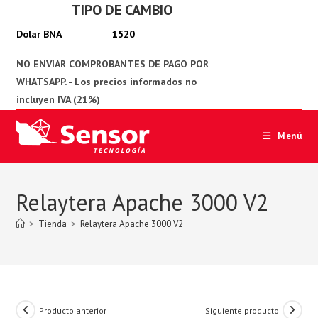
TIPO DE CAMBIO
Ir
al
1520
contenido
Menú
Relaytera Apache 3000 V2
>
Tienda
>
Relaytera Apache 3000 V2
Producto anterior
Siguiente producto