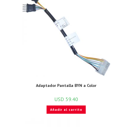
Adaptador Pantalla BYN a Color
USD
59.40
Añadir al carrito