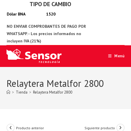
TIPO DE CAMBIO
Ir
al
1520
contenido
Menú
Relaytera Metalfor 2800
>
Tienda
>
Relaytera Metalfor 2800
Producto anterior
Siguiente producto