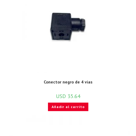
Conector negro de 4 vias
USD
35.64
Añadir al carrito