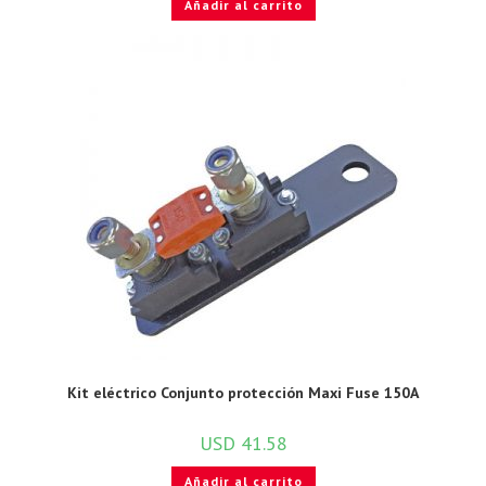
Añadir al carrito
Kit eléctrico Conjunto protección Maxi Fuse 150A
USD
41.58
Añadir al carrito