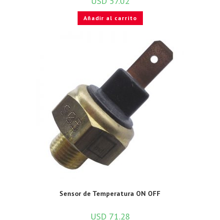
USD
57.02
Añadir al carrito
Sensor de Temperatura ON OFF
USD
71.28