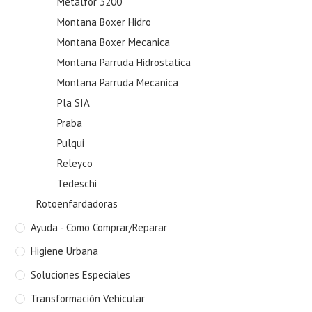
Metalfor 3200
Montana Boxer Hidro
Montana Boxer Mecanica
Montana Parruda Hidrostatica
Montana Parruda Mecanica
Pla SIA
Praba
Pulqui
Releyco
Tedeschi
Rotoenfardadoras
Ayuda - Como Comprar/Reparar
Higiene Urbana
Soluciones Especiales
Transformación Vehicular