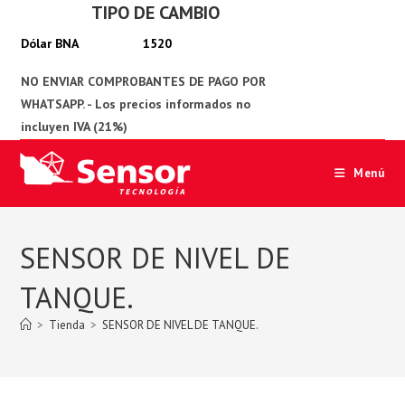
TIPO DE CAMBIO
Ir
al
1520
contenido
Menú
SENSOR DE NIVEL DE
TANQUE.
>
Tienda
>
SENSOR DE NIVEL DE TANQUE.