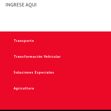
INGRESE AQUI
Transporte
Transformación Vehicular
Soluciones Especiales
Agricultura