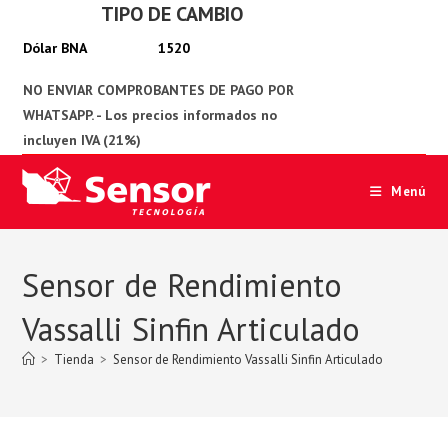
TIPO DE CAMBIO
Ir
al
1520
contenido
Menú
Sensor de Rendimiento
Vassalli Sinfin Articulado
>
Tienda
>
Sensor de Rendimiento Vassalli Sinfin Articulado