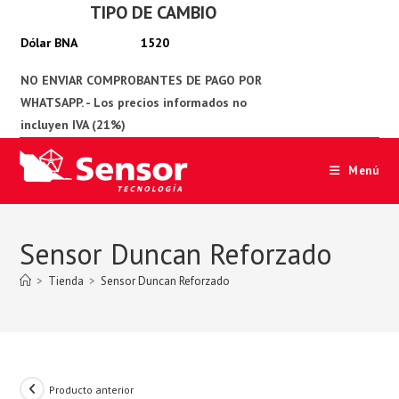
TIPO DE CAMBIO
Ir
al
1520
contenido
Menú
Sensor Duncan Reforzado
>
Tienda
>
Sensor Duncan Reforzado
Producto anterior