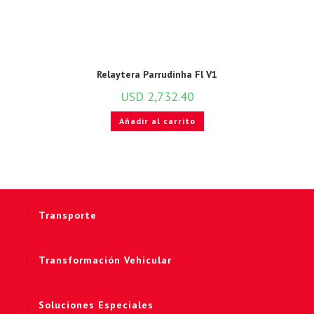
Relaytera Parrudinha Fl V1
USD
2,732.40
Añadir al carrito
Transporte
Transformación Vehicular
Soluciones Especiales