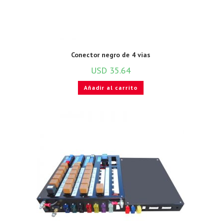
Conector negro de 4 vias
USD
35.64
Añadir al carrito