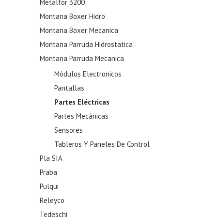
Metalfor 3200
Montana Boxer Hidro
Montana Boxer Mecanica
Montana Parruda Hidrostatica
Montana Parruda Mecanica
Módulos Electronicos
Pantallas
Partes Eléctricas
Partes Mecánicas
Sensores
Tableros Y Paneles De Control
Pla SIA
Praba
Pulqui
Releyco
Tedeschi