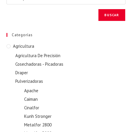
BUSCAR
Categorías
Agricultura
Agricultura De Precisión
Cosechadoras - Picadoras
Draper
Pulverizadoras
Apache
Caiman
Cinalfor
Kunh Stronger
Metalfor 2800