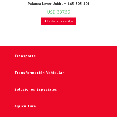
Palanca Lever Unidrum 165-505-101
USD
397.53
Añadir al carrito
Transporte
Transformación Vehicular
Soluciones Especiales
Agricultura