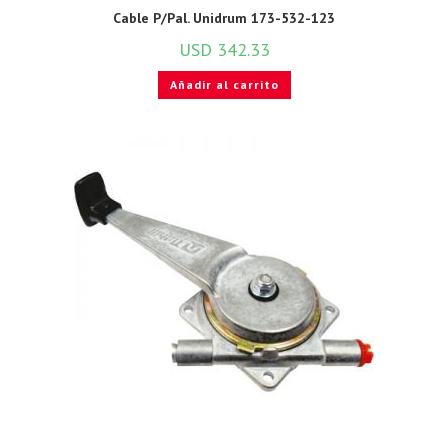
Cable P/Pal. Unidrum 173-532-123
USD
342.33
Añadir al carrito