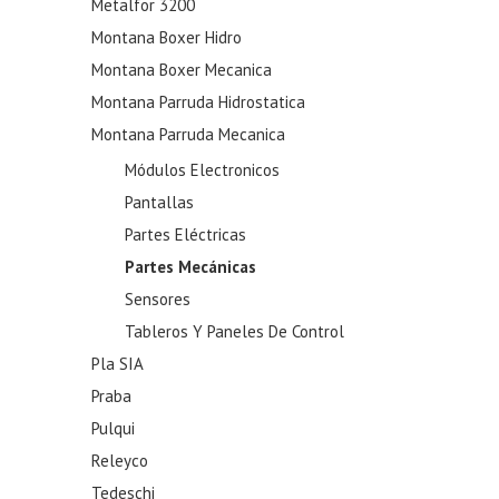
Metalfor 3200
Montana Boxer Hidro
Montana Boxer Mecanica
Montana Parruda Hidrostatica
Montana Parruda Mecanica
Módulos Electronicos
Pantallas
Partes Eléctricas
Partes Mecánicas
Sensores
Tableros Y Paneles De Control
Pla SIA
Praba
Pulqui
Releyco
Tedeschi