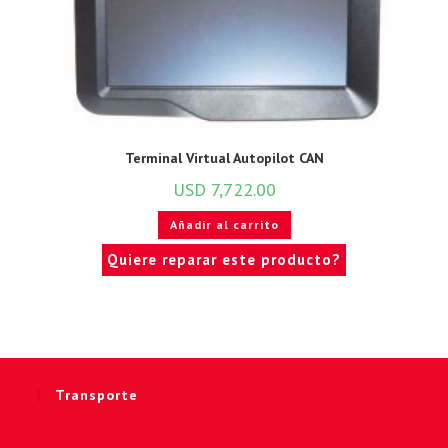
Terminal Virtual Autopilot CAN
USD
7,722.00
Añadir al carrito
Quiere reparar este producto?
Transporte