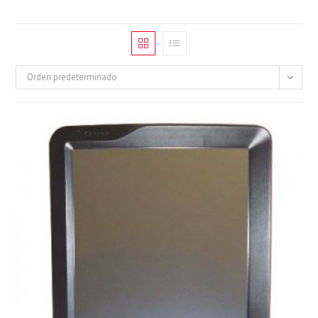
Orden predeterminado