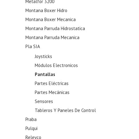
Metalfor 3200
Montana Boxer Hidro
Montana Boxer Mecanica
Montana Parruda Hidrostatica
Montana Parruda Mecanica
Pla SIA
Joysticks
Módulos Electronicos
Pantallas
Partes Eléctricas
Partes Mecánicas
Sensores
Tableros Y Paneles De Control
Praba
Pulqui
Releyco