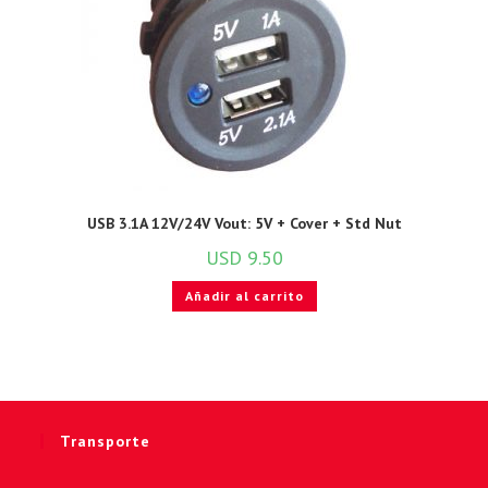
USB 3.1A 12V/24V Vout: 5V + Cover + Std Nut
USD
9.50
Añadir al carrito
Transporte