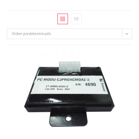
Orden predeterminado