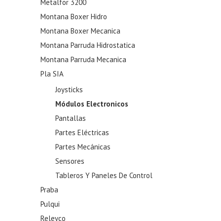
Metalfor 3200
Montana Boxer Hidro
Montana Boxer Mecanica
Montana Parruda Hidrostatica
Montana Parruda Mecanica
Pla SIA
Joysticks
Módulos Electronicos
Pantallas
Partes Eléctricas
Partes Mecánicas
Sensores
Tableros Y Paneles De Control
Praba
Pulqui
Releyco