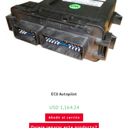
ECU Autopilot
USD
1,164.24
Añadir al carrito
Quiere reparar este producto?