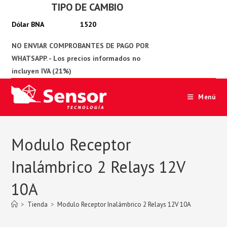
TIPO DE CAMBIO
Ir
al
1520
contenido
Menú
Modulo Receptor
Inalámbrico 2 Relays 12V
10A
>
Tienda
>
Modulo Receptor Inalámbrico 2 Relays 12V 10A