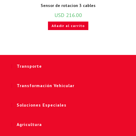
Sensor de rotacion 3 cables
USD
216.00
Añadir al carrito
Transporte
Transformación Vehicular
Soluciones Especiales
Agricultura