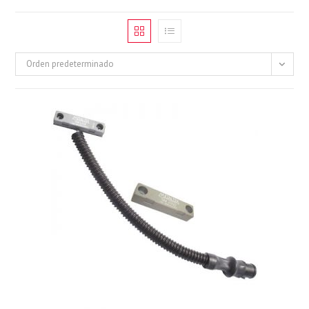
Orden predeterminado