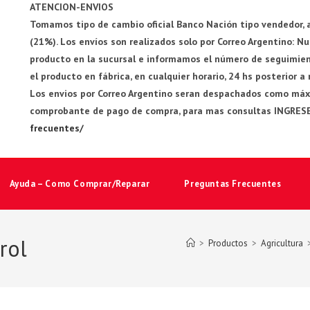
ATENCION-ENVIOS
Tomamos tipo de cambio oficial Banco Nación tipo vendedor, a
(21%). Los envíos son realizados solo por Correo Argentino: 
producto en la sucursal e informamos el número de seguimiento
el producto en fábrica, en cualquier horario, 24 hs posterior a
Los envios por Correo Argentino seran despachados como máxim
comprobante de pago de compra, para mas consultas INGRES
frecuentes/
Ayuda – Como Comprar/Reparar
Preguntas Frecuentes
rol
>
Productos
>
Agricultura