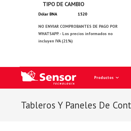
TIPO DE CAMBIO
Ir
al
1520
contenido
Productos
Tableros Y Paneles De Cont