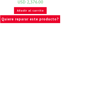
USD
2,376.00
Añadir al carrito
Quiere reparar este producto?