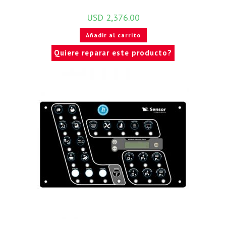
USD
2,376.00
Añadir al carrito
Quiere reparar este producto?