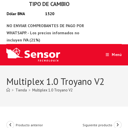
TIPO DE CAMBIO
Ir
al
1520
contenido
Menú
Multiplex 1.0 Troyano V2
>
Tienda
>
Multiplex 1.0 Troyano V2
Producto anterior
Siguiente producto