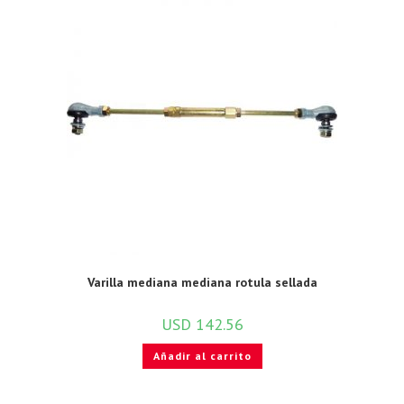
Varilla mediana mediana rotula sellada
USD
142.56
Añadir al carrito