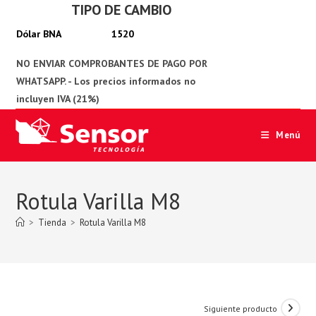
TIPO DE CAMBIO
Ir
al
1520
contenido
Menú
Rotula Varilla M8
>
Tienda
>
Rotula Varilla M8
Siguiente producto